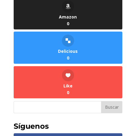
Amazon
0
Delicious
0
Like
0
Síguenos