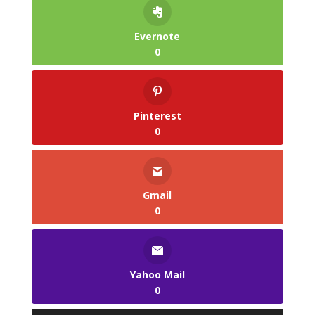
Evernote
0
Pinterest
0
Gmail
0
Yahoo Mail
0