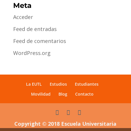
Meta
Acceder
Feed de entradas
Feed de comentarios
WordPress.org
La EUTL
Estudios
Estudiantes
Movilidad
Blog
Contacto
Copyright © 2018 Escuela Universitaria