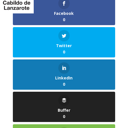
Facebook
0
Twitter
0
LinkedIn
0
Buffer
0