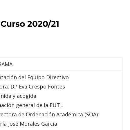
 Curso 2020/21
RAMA
tación del Equipo Directivo
ora: D.ª Eva Crespo Fontes
nida y acogida
ación general de la EUTL
rectora de Ordenación Académica (SOA):
ría José Morales García