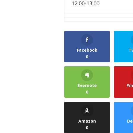
12:00-13:00
Facebook
T
0
Evernote
Pi
0
Amazon
De
0