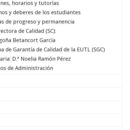
es, horarios y tutorías
os y deberes de los estudiantes
s de progreso y permanencia
ectora de Calidad (SC):
goña Betancort García
a de Garantía de Calidad de la EUTL (SGC)
aria: D.ª Noelia Ramón Pérez
ios de Administración