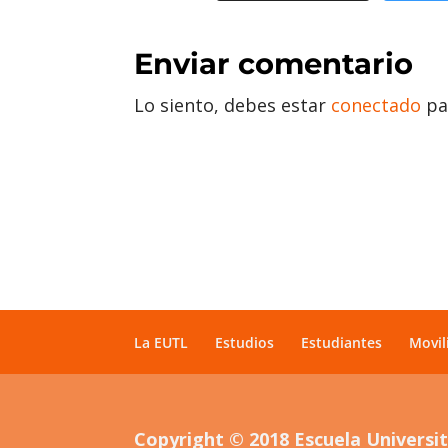
Enviar comentario
Lo siento, debes estar
conectado
pa
La EUTL
Estudios
Estudiantes
Movil
Copyright © 2018 Escuela Universita