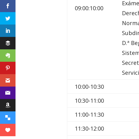
Exámen
09:00:10:00
Derech
Norma
Subdir
D.ª Be
Sistem
Secret
Servic
10:00-10:30
10:30-11:00
11:00-11:30
11:30-12:00