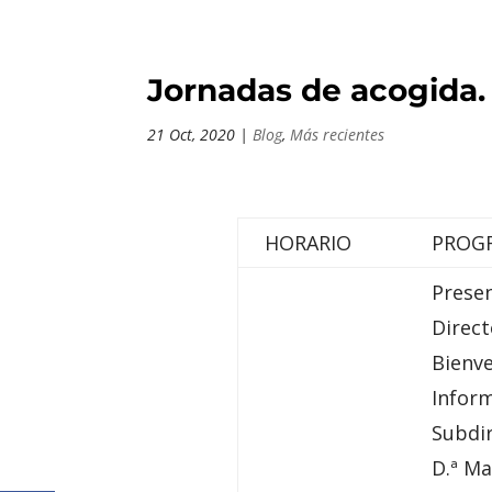
Jornadas de acogida.
21 Oct, 2020
|
Blog
,
Más recientes
HORARIO
PROG
Presen
Direct
Bienve
Inform
Subdi
D.ª Ma