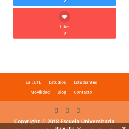
0
Like
0
La EUTL
Estudios
Estudiantes
Movilidad
Blog
Contacto
Copyright © 2018 Escuela Universitaria
Share This