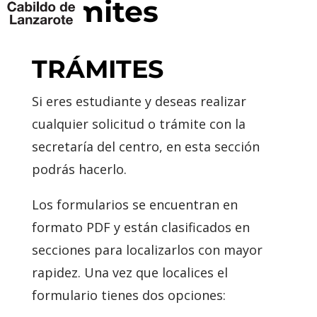
trámites
TRÁMITES
Si eres estudiante y desea
s
realizar
cualquier
solicitud o
trámite con la
secretaría del centro
,
en esta sección
podrás
hacerlo.
Los formularios
se encuentran en
formato PDF y
están
clasificados en
secciones para localizarlos con mayor
rapidez.
Una vez que
localices
el
formulario
tienes dos opciones
: