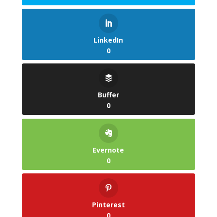
LinkedIn
0
Buffer
0
Evernote
0
Pinterest
0