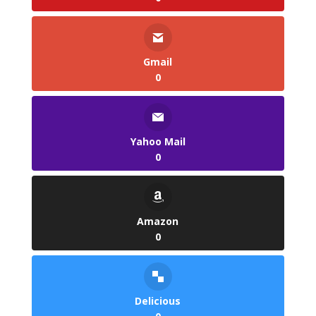
Gmail
0
Yahoo Mail
0
Amazon
0
Delicious