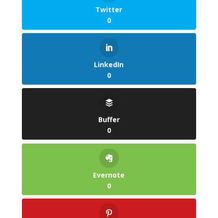
Twitter
0
LinkedIn
0
Buffer
0
Evernote
0