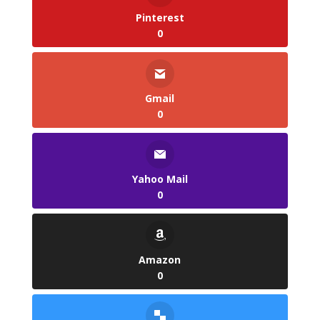
Pinterest
0
Gmail
0
Yahoo Mail
0
Amazon
0