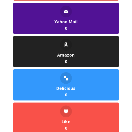
Yahoo Mail
0
Amazon
0
Delicious
0
Like
0