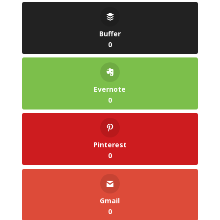
Buffer
0
Evernote
0
Pinterest
0
Gmail
0