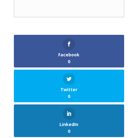
Facebook
0
Twitter
0
LinkedIn
0