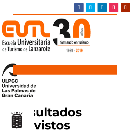
Resultados
previstos