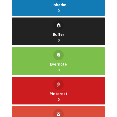
LinkedIn
0
Buffer
0
Evernote
0
Pinterest
0