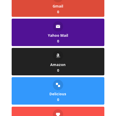
Gmail
0
Yahoo Mail
0
Amazon
0
Delicious
0