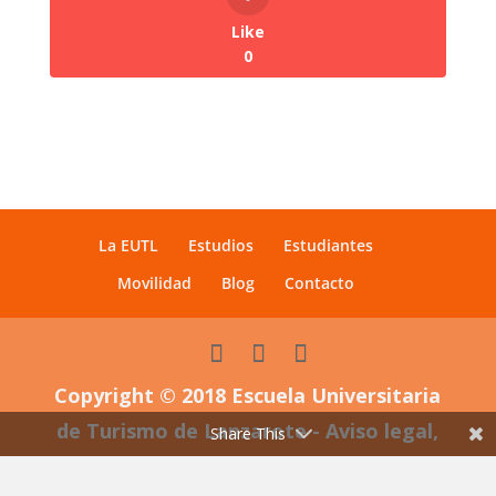
Like
0
La EUTL
Estudios
Estudiantes
Movilidad
Blog
Contacto
Copyright © 2018 Escuela Universitaria
de Turismo de Lanzarote - Aviso legal,
Share This
política de privacidad y de afiliación