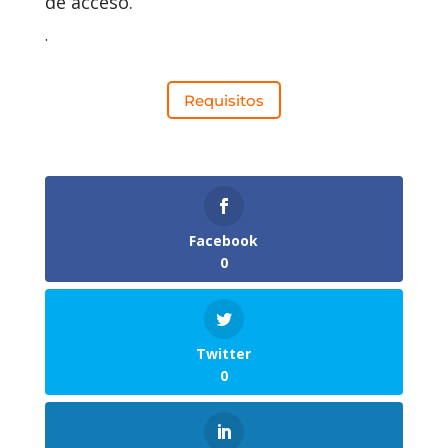
de acceso.
.
Requisitos
Facebook
0
Twitter
0