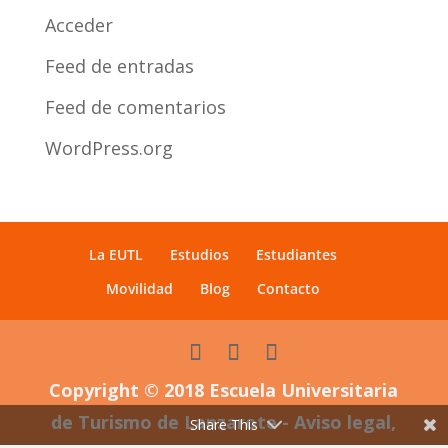
Acceder
Feed de entradas
Feed de comentarios
WordPress.org
La EUTL
Estudios
Estudiantes
Movilidad
Blog
Contacto
Copyright © 2018 Escuela Universitaria
de Turismo de Lanzarote - Aviso legal,
Share This