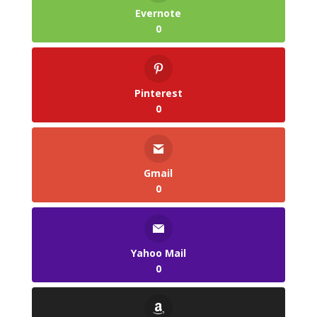
Evernote
0
Pinterest
0
Gmail
0
Yahoo Mail
0