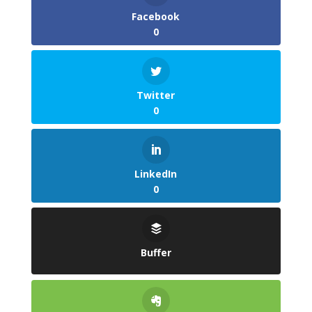
Facebook
0
Twitter
0
LinkedIn
0
Buffer