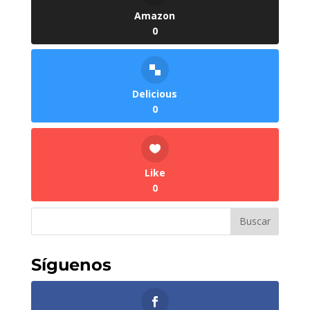
Amazon
0
Delicious
0
Like
0
Síguenos