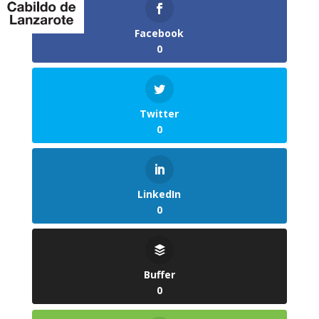
Facebook
0
Twitter
0
LinkedIn
0
Buffer
0