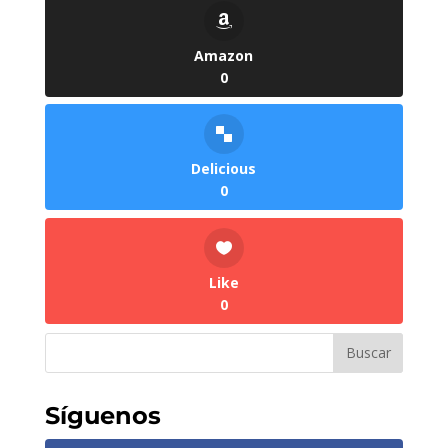
Amazon
0
Delicious
0
Like
0
Síguenos