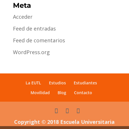
Meta
Acceder
Feed de entradas
Feed de comentarios
WordPress.org
La EUTL
Estudios
Estudiantes
Movilidad
Blog
Contacto
Copyright © 2018 Escuela Universitaria